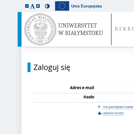
Unia Europejska
REKR
Zaloguj się
Adres e-mail
Hasło
nie pamiętam hasła
utwórz konto