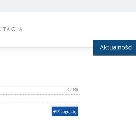
UTACJA
Aktualności
0 / 100
Zaloguj się