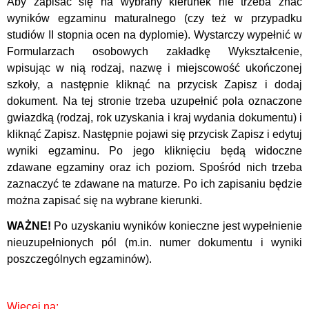
Aby zapisać się na wybrany kierunek nie trzeba znać
wyników egzaminu maturalnego (czy też w przypadku
studiów II stopnia ocen na dyplomie). Wystarczy wypełnić w
Formularzach osobowych zakładkę Wykształcenie,
wpisując w nią rodzaj, nazwę i miejscowość ukończonej
szkoły, a następnie kliknąć na przycisk Zapisz i dodaj
dokument. Na tej stronie trzeba uzupełnić pola oznaczone
gwiazdką (rodzaj, rok uzyskania i kraj wydania dokumentu) i
kliknąć Zapisz. Następnie pojawi się przycisk Zapisz i edytuj
wyniki egzaminu. Po jego kliknięciu będą widoczne
zdawane egzaminy oraz ich poziom. Spośród nich trzeba
zaznaczyć te zdawane na maturze. Po ich zapisaniu będzie
można zapisać się na wybrane kierunki.
WAŻNE!
Po uzyskaniu wyników konieczne jest wypełnienie
nieuzupełnionych pól (m.in. numer dokumentu i wyniki
poszczególnych egzaminów).
Więcej na: