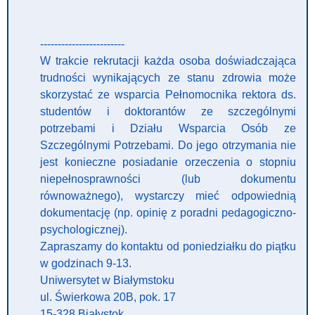
------------------------
W trakcie rekrutacji każda osoba doświadczająca
trudności wynikających ze stanu zdrowia może
skorzystać ze wsparcia Pełnomocnika rektora ds.
studentów i doktorantów ze szczególnymi
potrzebami i Działu Wsparcia Osób ze
Szczególnymi Potrzebami. Do jego otrzymania nie
jest konieczne posiadanie orzeczenia o stopniu
niepełnosprawności (lub dokumentu
równoważnego), wystarczy mieć odpowiednią
dokumentację (np. opinię z poradni pedagogiczno-
psychologicznej).
Zapraszamy do kontaktu od poniedziałku do piątku
w godzinach 9-13.
Uniwersytet w Białymstoku
ul. Świerkowa 20B, pok. 17
15-328 Białystok