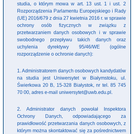
studia, o którym mowa w art. 13 ust. 1 i ust. 2
Rozporządzenia Parlamentu Europejskiego i Rady
(UE) 2016/679 z dnia 27 kwietnia 2016 r. w sprawie
ochrony osób fizycznych w związku z
przetwarzaniem danych osobowych i w sprawie
swobodnego przepływu takich danych oraz
uchylenia dyrektywy 95/46/WE (ogólne
rozporządzenie o ochronie danych):
1. Administratorem danych osobowych kandydatów
na studia jest Uniwersytet w Białymstoku, ul.
Świerkowa 20 B, 15-328 Białystok, nr tel. 85 745
70 00, adres e-mail uniwersytet@uwb.edu.pl.
2. Administrator danych powołał Inspektora
Ochrony Danych, odpowiadającego za
prawidłowość przetwarzania danych osobowych, z
którym można skontaktować się za pośrednictwem