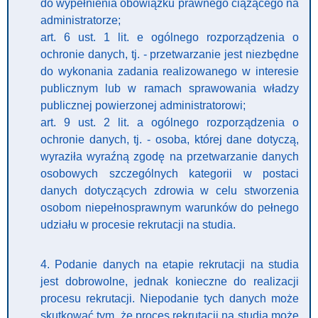
do wypełnienia obowiązku prawnego ciążącego na
administratorze;
art. 6 ust. 1 lit. e ogólnego rozporządzenia o
ochronie danych, tj. - przetwarzanie jest niezbędne
do wykonania zadania realizowanego w interesie
publicznym lub w ramach sprawowania władzy
publicznej powierzonej administratorowi;
art. 9 ust. 2 lit. a ogólnego rozporządzenia o
ochronie danych, tj. - osoba, której dane dotyczą,
wyraziła wyraźną zgodę na przetwarzanie danych
osobowych szczególnych kategorii w postaci
danych dotyczących zdrowia w celu stworzenia
osobom niepełnosprawnym warunków do pełnego
udziału w procesie rekrutacji na studia.
4. Podanie danych na etapie rekrutacji na studia
jest dobrowolne, jednak konieczne do realizacji
procesu rekrutacji. Niepodanie tych danych może
skutkować tym, że proces rekrutacji na studia może